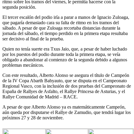
ritmo sobre los tramos del viernes, le permitía hacerse con la
segunda posición.
El tercer escalón del podio iría a parar a manos de Ignacio Zuloaga,
que pagaría demasiado cara su falta de ritmo en los tramos del
sábado. A pesar de que Zuloaga recortaba distancias durante la
jornada del sábado, el tiempo perdido en la primera etapa resultaba
ser decisivo al final de la prueba.
Quien no tenía suerte era Txus Jaio, que, a pesar de haber luchado
por los puestos del podio durante toda la primera etapa, se veía
obligado a abandonar al comienzo de la segunda debido a algunos
problemas mecánicos.
Con este resultado, Alberto Alonso se asegura el título de Campeón
de la IV Copa Abarth Babyauto, que se disputa en el Campeonato
Regional Vasco, con la inclusión de dos pruebas del Campeonato de
España de Rallyes de Asfalto, el Rallye Princesa de Asturias, y el
Rallye Comunidad de Madrid – RACE.
A pesar de que Alberto Alonso ya es matemáticamente Campeón,
aún queda por disputarse el Rallye de Zamudio, que tendrá lugar los
próximos 27 y 28 de noviembre.